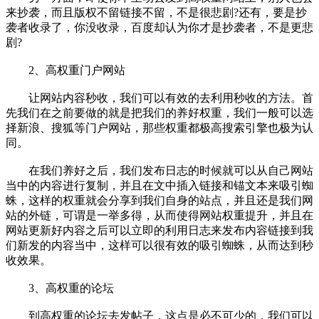
来抄袭，而且版权不留链接不留，不是很悲剧?还有，要是抄
袭者收录了，你没收录，百度却认为你才是抄袭者，不是更悲
剧?
2、高权重门户网站
让网站内容秒收，我们可以有效的去利用秒收的方法。首
先我们在之前要做的就是把我们的养好权重，我们一般可以选
择新浪、搜狐等门户网站，那些权重都极高搜索引擎也极为认
同。
在我们养好之后，我们发布日志的时候就可以从自己网站
当中的内容进行复制，并且在文中插入链接和锚文本来吸引蜘
蛛，这样的权重就会分享到我们自身的站点，并且还是我们网
站的外链，可谓是一举多得，从而使得网站权重提升，并且在
网站更新好内容之后可以立即的利用日志来发布内容链接到我
们新发的内容当中，这样可以很有效的吸引蜘蛛，从而达到秒
收效果。
3、高权重的论坛
到高权重的论坛去发帖子，这点是必不可少的，我们可以