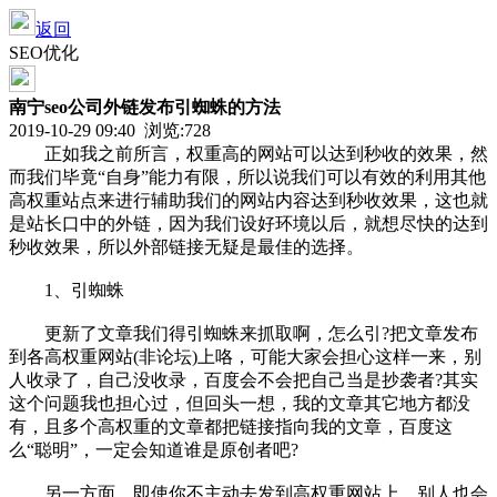
返回
SEO优化
南宁seo公司外链发布引蜘蛛的方法
2019-10-29 09:40 浏览:
728
正如我之前所言，权重高的网站可以达到秒收的效果，然
而我们毕竟“自身”能力有限，所以说我们可以有效的利用其他
高权重站点来进行辅助我们的网站内容达到秒收效果，这也就
是站长口中的外链，因为我们设好环境以后，就想尽快的达到
秒收效果，所以外部链接无疑是最佳的选择。
1、引蜘蛛
更新了文章我们得引蜘蛛来抓取啊，怎么引?把文章发布
到各高权重网站(非论坛)上咯，可能大家会担心这样一来，别
人收录了，自己没收录，百度会不会把自己当是抄袭者?其实
这个问题我也担心过，但回头一想，我的文章其它地方都没
有，且多个高权重的文章都把链接指向我的文章，百度这
么“聪明”，一定会知道谁是原创者吧?
另一方面，即使你不主动去发到高权重网站上，别人也会