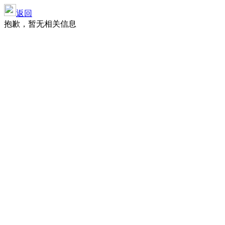
返回
抱歉，暂无相关信息