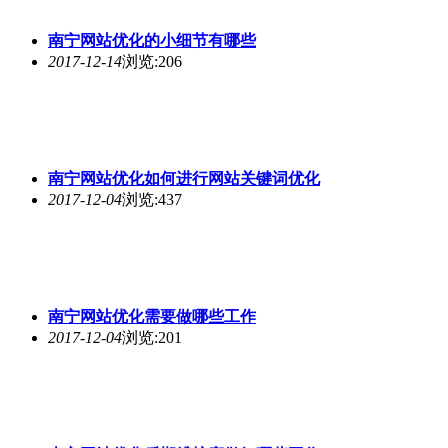
南宁网站优化
离不开SEO综合查询
2017-11-19
浏览:583
南宁网站优化
中SEO关键词密度标准
2017-11-18
浏览:209
1
/4
下一页
上一页
首页
尾页
首页
频道
我的
更多