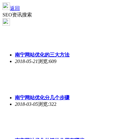
返回
SEO资讯搜索
南宁网站优化
的三大方法
2018-05-21
浏览:609
南宁网站优化
分几个步骤
2018-03-05
浏览:322
南宁网站优化
外链的作用有哪些
2018-03-05
浏览:285
南宁网站优化
过程中常见的问题
2018-02-25
浏览:279