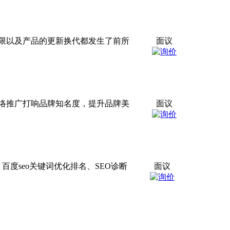
限以及产品的更新换代都发生了前所
面议
络推广打响品牌知名度，提升品牌美
面议
、
百度seo
关键词优化排名、SEO诊断
面议