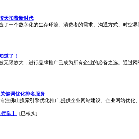
O按天扣费新时代
造了一个数字化的生存环境。消费者的需求、沟通方式、时空界
知道了！
被无限放大，进行品牌推广已成为所有企业的必备之选。通过网
o
关键词优化排名服务
队】专注佛山搜索引擎优化推广,提供企业网站建设、企业网站优化
O团队】
[已核实]