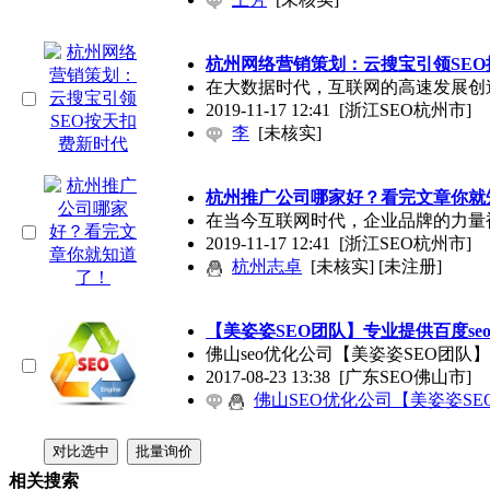
杭州网络营销策划：云搜宝引领SE
在大数据时代，互联网的高速发展创
2019-11-17 12:41
[浙江SEO杭州市]
李
[未核实]
杭州推广公司哪家好？看完文章你就
在当今互联网时代，企业品牌的力量
2019-11-17 12:41
[浙江SEO杭州市]
杭州志卓
[未核实] [未注册]
【美姿姿SEO团队】专业提供
百度se
佛山seo优化公司【美姿姿SEO团
2017-08-23 13:38
[广东SEO佛山市]
佛山SEO优化公司【美姿姿SE
相关搜索