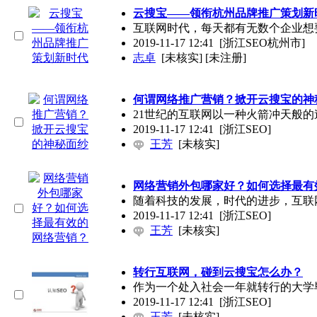
云搜宝——领衔杭州品牌推广策划新
互联网时代，每天都有无数个企业想
2019-11-17 12:41
[浙江SEO杭州市]
志卓
[未核实] [未注册]
何谓网络推广营销？掀开云搜宝的神
21世纪的互联网以一种火箭冲天般
2019-11-17 12:41
[浙江SEO]
王芳
[未核实]
网络营销外包哪家好？如何选择最有
随着科技的发展，时代的进步，互联
2019-11-17 12:41
[浙江SEO]
王芳
[未核实]
转行互联网，碰到云搜宝怎么办？
作为一个处入社会一年就转行的大学
2019-11-17 12:41
[浙江SEO]
王芳
[未核实]