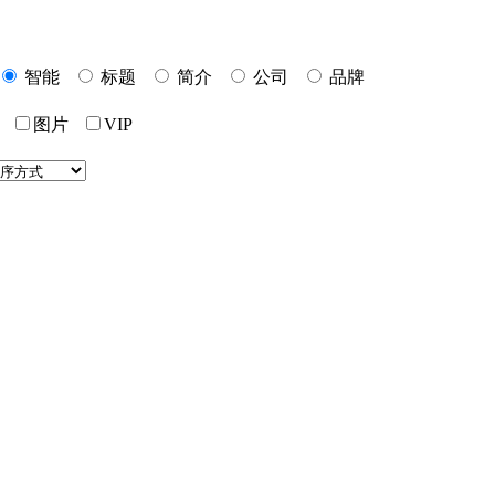
智能
标题
简介
公司
品牌
价
图片
VIP