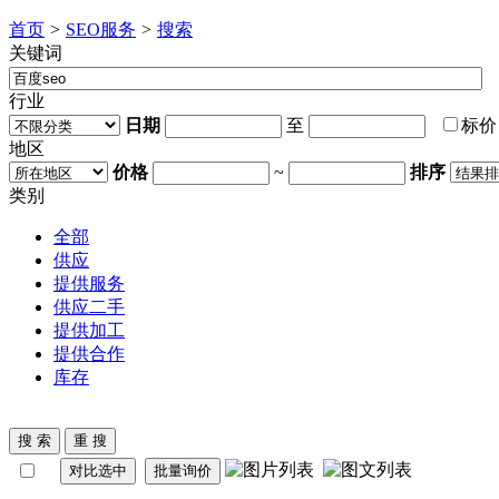
首页
>
SEO服务
>
搜索
关键词
行业
日期
至
标
地区
价格
~
排序
类别
全部
供应
提供服务
供应二手
提供加工
提供合作
库存