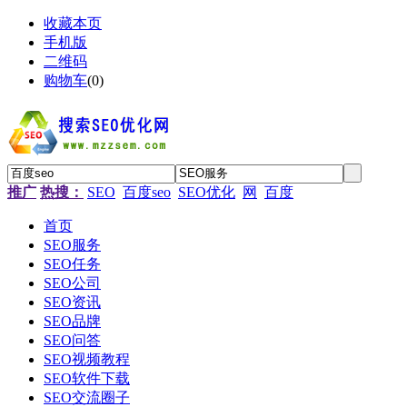
收藏本页
手机版
二维码
购物车
(
0
)
推广
热搜：
SEO
百度seo
SEO优化
网
百度
首页
SEO服务
SEO任务
SEO公司
SEO资讯
SEO品牌
SEO问答
SEO视频教程
SEO软件下载
SEO交流圈子